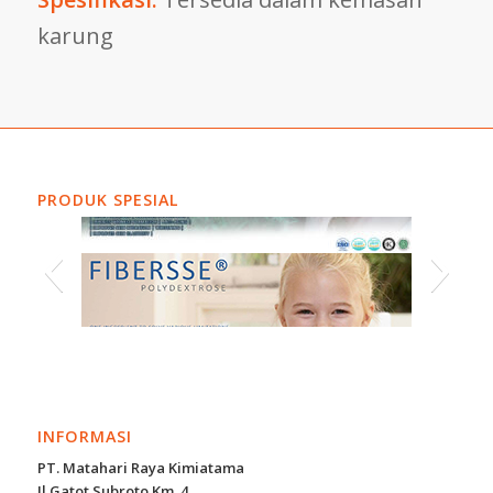
karung
PRODUK SPESIAL
INFORMASI
PT. Matahari Raya Kimiatama
Jl.Gatot Subroto Km. 4