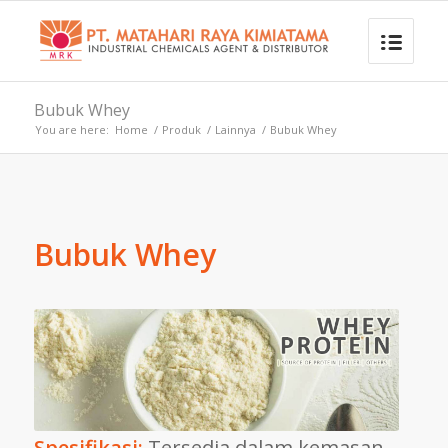
Bubuk Whey
You are here:
Home
/
Produk
/
Lainnya
/
Bubuk Whey
Bubuk Whey
Spesifikasi:
Tersedia dalam kemasan