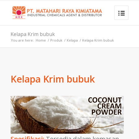
Kelapa Krim bubuk
You are here:
Home
/
Produk
/
Kelapa
/
Kelapa Krim bubuk
Kelapa Krim bubuk
Spesifikasi:
Tersedia dalam kemasan