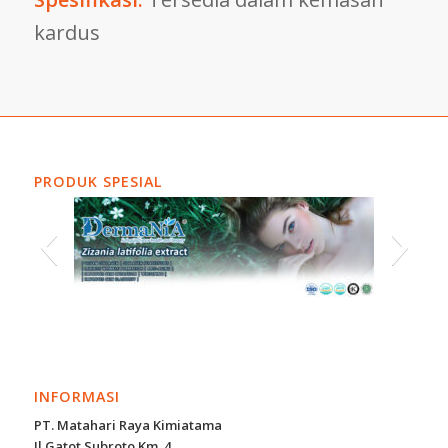
kardus
PRODUK SPESIAL
INFORMASI
PT. Matahari Raya Kimiatama
Jl.Gatot Subroto Km. 4