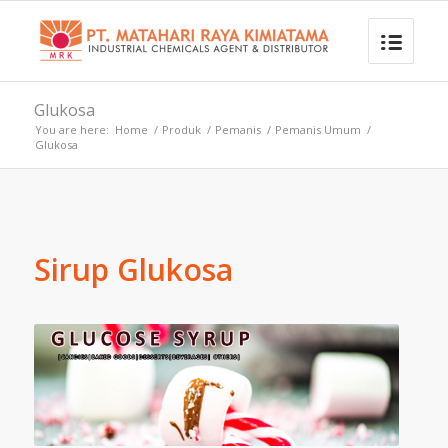
Glukosa
You are here:
Home
/
Produk
/
Pemanis
/
Pemanis Umum
/
Glukosa
Sirup Glukosa